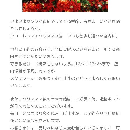
いよいよサンタが街にやってくる季節。皆さま いかがお過
ごしでしょうか。
フローレンスのクリスマスは いつもと少し違った店内に。
事前ご予約のお客さま、当日ご購入のお客さまと 別でご案
内させていただいております。
できるだけ お待たせしないよう。12/21-12/25まで 店
内混雑が予想されますが
スタッフ一同 頑張って参りますのでどうぞよろしくお願い
いたします。
また、クリスマス後の年末年始は ご好評の為、進物ギフト
が品切れになることもございます。
毎日 いつもより多く焼き上げますが、ご予約商品で店頭に
並ばない場合もございます。
お客さまには 品切れになり大変心苦しくございますが 可