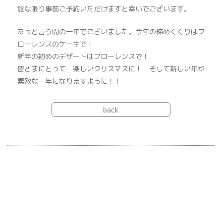
能な限り事前ご予約いただけますと幸いでございます。
あっと言う間の一年でございました。今年の締めくくりはフ
ローレンスのケーキで！
新年の初めのデザートはフローレンスで！
皆さまにとって 楽しいクリスマスに！ そして新しい年が
素敵な一年になりますように！！
back