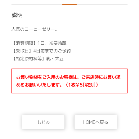
限
定)
説明
個
人気のコーヒーゼリー。
【消費期限】1日。※要冷蔵
【受取日】4日前までのご予約
【特定原材料等】乳・大豆
お買い物袋をご入用のお客様は、ご来店時にお買い求
めをお願いいたします。（1枚￥5[税別]）
もどる
HOMEへ戻る