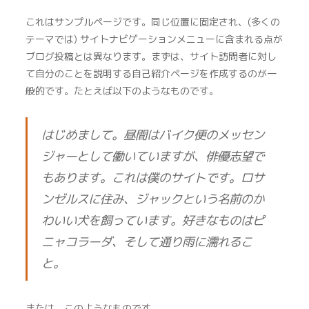
これはサンプルページです。同じ位置に固定され、(多くの
テーマでは) サイトナビゲーションメニューに含まれる点が
ブログ投稿とは異なります。まずは、サイト訪問者に対し
て自分のことを説明する自己紹介ページを作成するのが一
般的です。たとえば以下のようなものです。
はじめまして。昼間はバイク便のメッセン
ジャーとして働いていますが、俳優志望で
もあります。これは僕のサイトです。ロサ
ンゼルスに住み、ジャックという名前のか
わいい犬を飼っています。好きなものはピ
ニャコラーダ、そして通り雨に濡れるこ
と。
または、このようなものです。