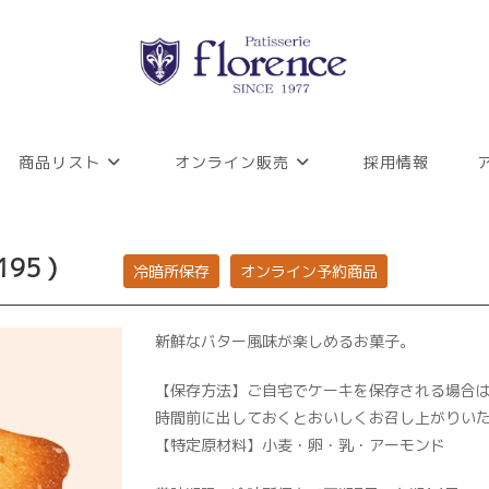
商品リスト
オンライン販売
採用情報
￥195 )
冷暗所保存
オンライン予約商品
新鮮なバター風味が楽しめるお菓子。
【保存方法】ご自宅でケーキを保存される場合は
時間前に出しておくとおいしくお召し上がりい
【特定原材料】小麦・卵・乳・アーモンド