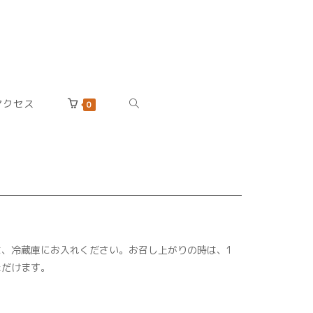
アクセス
TOGGLE
0
WEBSITE
SEARCH
、冷蔵庫にお入れください。お召し上がりの時は、1
ただけます。