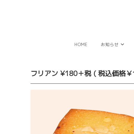
コ
ン
テ
ン
ツ
へ
HOME
お知らせ
ス
キ
ッ
プ
フリアン
¥180＋税 ( 税込価格