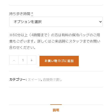
持ち歩き時間
*
※60分以上（4時間まで）の方は有料の保冷バッグのご用
意もございます。詳しくはご来店時にスタッフまでお問い
合わせください。
モ
-
+
お買い物カゴに追加
ン
ブ
ラ
カテゴリー:
スイーツ
,
店頭受け渡し
ン
個
説明