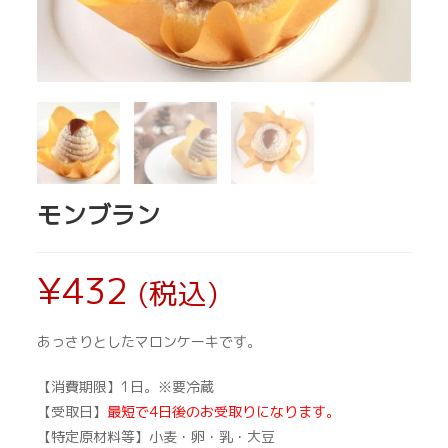
モンブラン
¥
432
(税込)
あっさりとしたマロンケーキです。
【消費期限】1日。※要冷蔵
【受取日】
最短で4日後のお受取りになります。
【特定原材料等】小麦・卵・乳・大豆