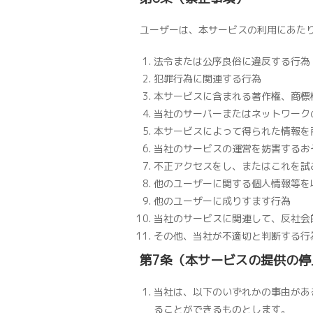
ユーザーは、本サービスの利用にあた
法令または公序良俗に違反する行為
犯罪行為に関連する行為
本サービスに含まれる著作権、商標
当社のサーバーまたはネットワーク
本サービスによって得られた情報を
当社のサービスの運営を妨害するお
不正アクセスをし、またはこれを試
他のユーザーに関する個人情報等を
他のユーザーに成りすます行為
当社のサービスに関連して、反社会
その他、当社が不適切と判断する行
第7条（本サービスの提供の停
当社は、以下のいずれかの事由があ
ることができるものとします。