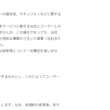
への適合性、セキュリティなどに関する
本サービスに関する当社とユーザーとの
ませんが、この場合であっても、当社
ち特別な事情から生じた損害（当社また
ん。
は紛争等について一切責任を負いませ
できるものとし、これによってユーザー
とします。なお、本規約の変更後、本サ