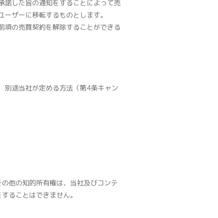
承諾した旨の通知をすることによって売
ユーザーに移転するものとします。
前項の売買契約を解除することができる
、別途当社が定める方法（第4条キャン
その他の知的所有権は、当社及びコンテ
をすることはできません。