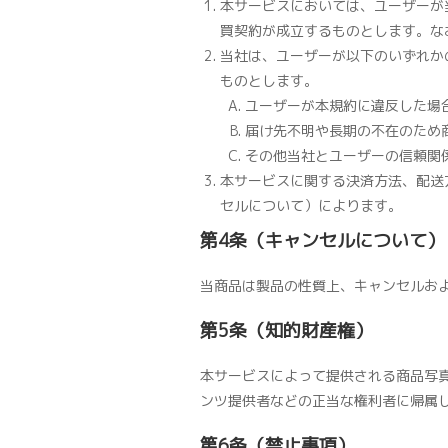
本サービスにおいては、ユーザーが
買契約が成立するものとします。な
当社は、ユーザーが以下のいずれか
ものとします。
ユーザーが本規約に違反した場
届け先不明や長期の不在のため
その他当社とユーザーの信頼関
本サービスに関する決済方法、配送
セルについて）によります。
第4条（キャンセルについて）
当商品は製品の性質上、キャンセルお
第5条（知的財産権）
本サービスによって提供される商品写
ンツ提供者などの正当な権利者に帰属
第6条（禁止事項）