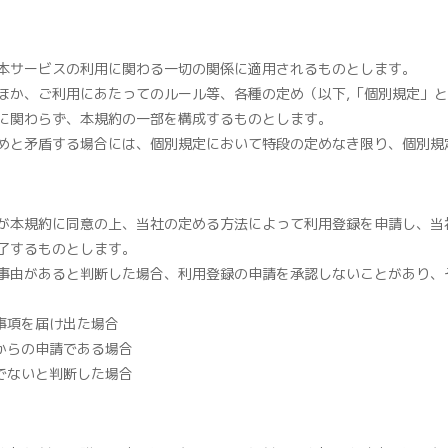
本サービスの利用に関わる一切の関係に適用されるものとします。
ほか、ご利用にあたってのルール等、各種の定め（以下,「個別規定」
に関わらず、本規約の一部を構成するものとします。
めと矛盾する場合には、個別規定において特段の定めなき限り、個別規
が本規約に同意の上、当社の定める方法によって利用登録を申請し、当
了するものとします。
事由があると判断した場合、利用登録の申請を承認しないことがあり、
事項を届け出た場合
からの申請である場合
でないと判断した場合