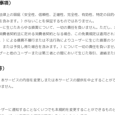
事項）
法律上の瑕疵（安全性、信頼性、正確性、完全性、有効性、特定の目的
を含みます。）がないことを保証するものではありません。
ーに生じたあらゆる損害について、一切の責任を負いません。ただし、
消費者契約法に定める消費者契約となる場合、この免責規定は適用され
。）による債務不履行または不法行為によりユーザーに生じた損害のう
、または予見し得た場合を含みます。）について一切の責任を負いませ
ザーと他のユーザーまたは第三者との間において生じた取引、連絡また
等）
、本サービスの内容を変更しまたは本サービスの提供を中止することが
いません。
ーザーに通知することなくいつでも本規約を変更することができるもの