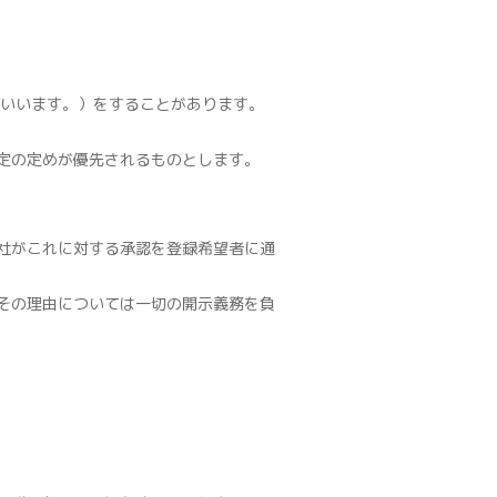
といいます。）をすることがあります。
定の定めが優先されるものとします。
社がこれに対する承認を登録希望者に通
その理由については一切の開示義務を負