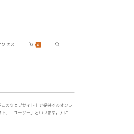
アクセス
TOGGLE
0
WEBSITE
SEARCH
がこのウェブサイト上で提供するオンラ
以下、「ユーザー」といいます。）に