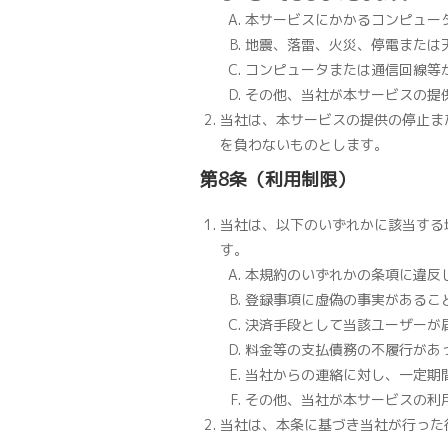
本サービスにかかるコンピュー
地震、落雷、火災、停電または
コンピュータまたは通信回線等
その他、当社が本サービスの提
当社は、本サービスの提供の停止ま
を負わないものとします。
第8条（利用制限）
当社は、以下のいずれかに該当する
す。
本規約のいずれかの条項に違反
登録事項に虚偽の事実があるこ
決済手段として当該ユーザーが
料金等の支払債務の不履行があ
当社からの連絡に対し、一定期
その他、当社が本サービスの利
当社は、本条に基づき当社が行った