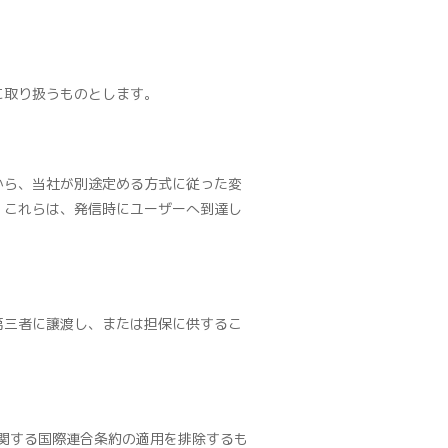
に取り扱うものとします。
から、当社が別途定める方式に従った変
、これらは、発信時にユーザーへ到達し
第三者に譲渡し、または担保に供するこ
関する国際連合条約の適用を排除するも