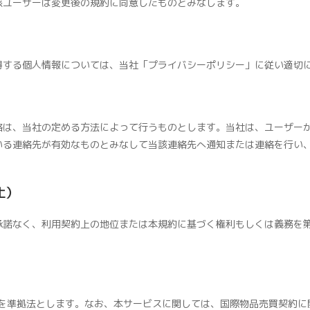
該ユーザーは変更後の規約に同意したものとみなします。
得する個人情報については、当社「プライバシーポリシー」に従い適切
絡は、当社の定める方法によって行うものとします。当社は、ユーザー
いる連絡先が有効なものとみなして当該連絡先へ通知または連絡を行い
止）
承諾なく、利用契約上の地位または本規約に基づく権利もしくは義務を
を準拠法とします。なお、本サービスに関しては、国際物品売買契約に