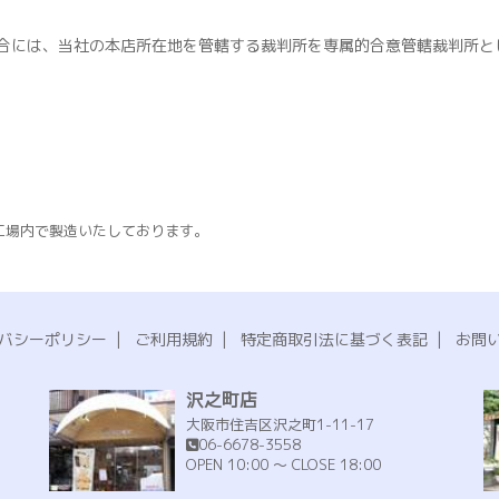
合には、当社の本店所在地を管轄する裁判所を専属的合意管轄裁判所と
工場内で製造いたしております。
。
バシーポリシー
|
ご利用規約
|
特定商取引法に基づく表記
|
お問
沢之町店
大阪市住吉区沢之町1-11-17
06-6678-3558
OPEN 10:00 ～ CLOSE 18:00