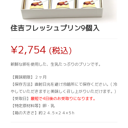
住吉フレッシュプリン9個入
¥
2,754
(税込)
新鮮な卵を使用した、生乳たっぷりのプリンです。
【賞味期限】２ヶ月
【保存方法】直射日光を避け冷暗所にて保存ください。( 冷
やしていただきますと美味しく召し上がりいただけます。)
【受取日】
最短で4日後のお受取りになります。
【特定原材料等】卵・乳
【箱の大きさ】約２４.５×２４×５h